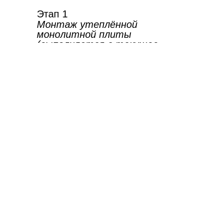
Этап 1
Монтаж утеплённой
монолитной плиты
(выполняется в текущее
время)