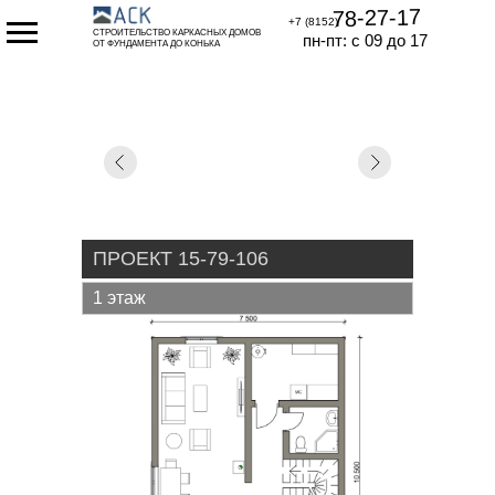
78-27-17
+7 (8152)
СТРОИТЕЛЬСТВО КАРКАСНЫХ ДОМОВ
пн-пт: с 09 до 17
ОТ ФУНДАМЕНТА ДО КОНЬКА
ПРОЕКТ 15-79-106
1 этаж