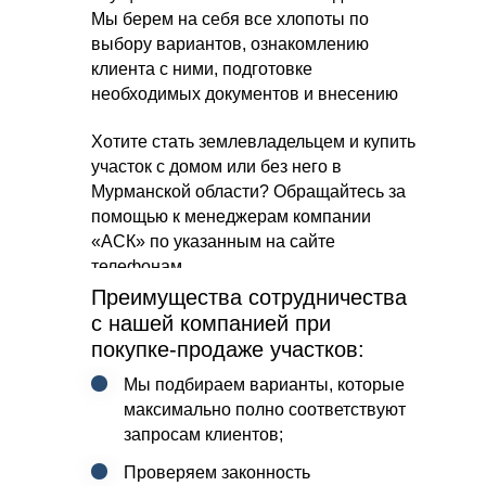
Мы берем на себя все хлопоты по
выбору вариантов, ознакомлению
клиента с ними, подготовке
необходимых документов и внесению
сделки по передаче права
Хотите стать землевладельцем и купить
собственности в учеты.
участок с домом или без него в
Мурманской области? Обращайтесь за
помощью к менеджерам компании
«АСК» по указанным на сайте
телефонам.
Преимущества сотрудничества
с нашей компанией при
покупке-продаже участков:
Мы подбираем варианты, которые
максимально полно соответствуют
запросам клиентов;
Проверяем законность