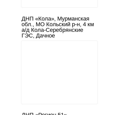
ДНП «Кола», Мурманская
обл., МО Кольский р-н, 4 км
а/д Кола-Серебрянские
ГЭС, Дачное
ДНП «Регион 51»,