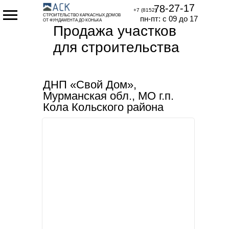
78-27-17
+7 (8152)
СТРОИТЕЛЬСТВО КАРКАСНЫХ ДОМОВ
пн-пт: с 09 до 17
ОТ ФУНДАМЕНТА ДО КОНЬКА
Продажа участков
для строительства
домов в Мурманске
ДНП «Свой Дом»,
Мурманская обл., МО г.п.
Кола Кольского района