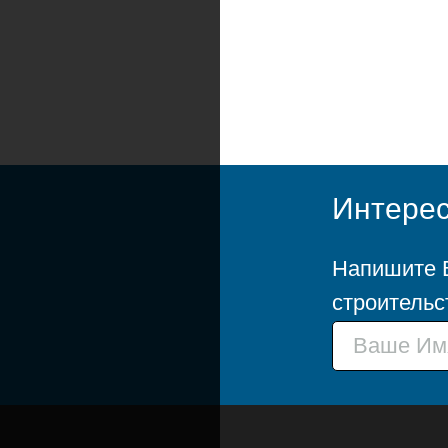
Интерес
Напишите В
строительс