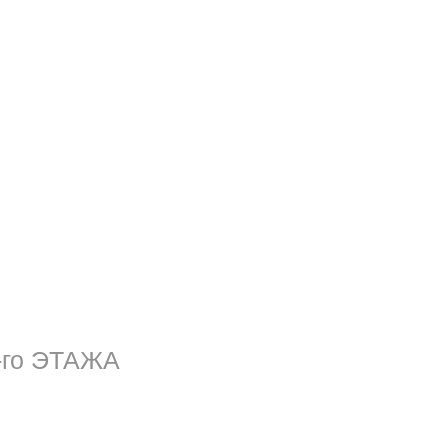
-го ЭТАЖА