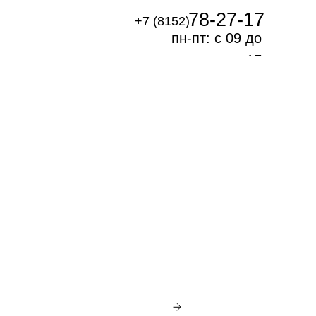
78-27-17
+7 (8152)
пн-пт: с 09 до
17