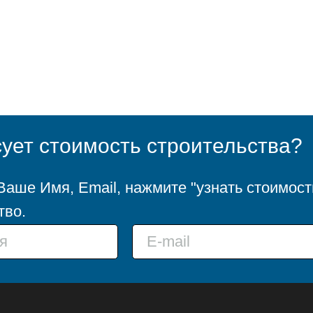
ует стоимость строительства?
аше Имя, Email, нажмите "узнать стоимост
тво.