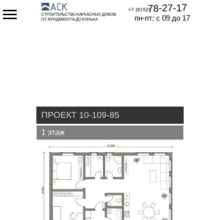
78-27-17
+7 (8152)
СТРОИТЕЛЬСТВО КАРКАСНЫХ ДОМОВ
пн-пт: с 09 до 17
ОТ ФУНДАМЕНТА ДО КОНЬКА
ПРОЕКТ 10-109-85
1 этаж